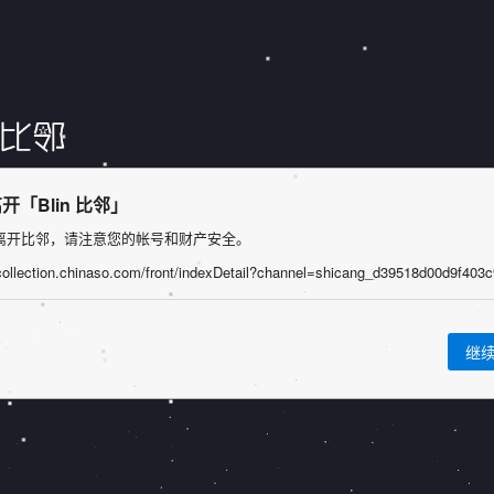
开「Blin 比邻」
离开比邻，请注意您的帐号和财产安全。
继