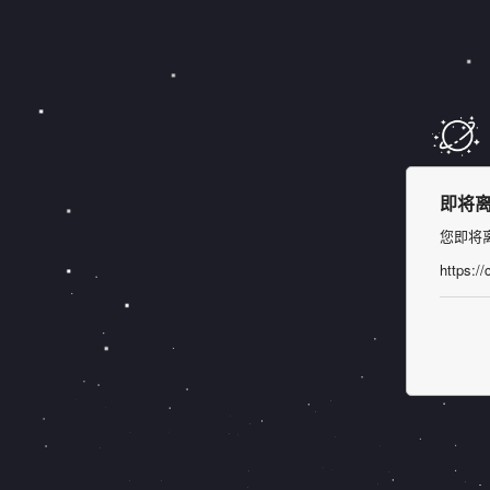
即将离
您即将